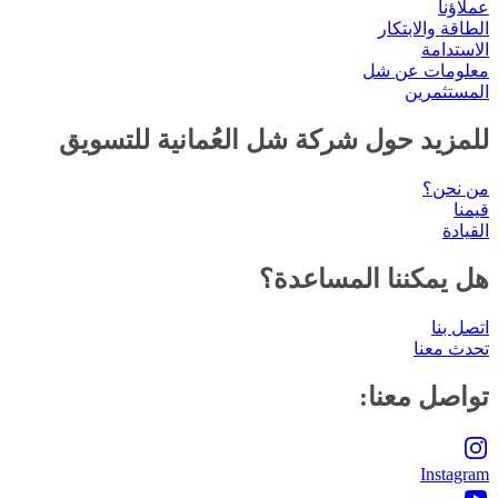
عملاؤنا
الطاقة والابتكار
الاستدامة
معلومات عن شل
المستثمرين
للمزيد حول شركة شل العُمانية للتسويق
من نحن؟
قيمنا
القيادة
هل يمكننا المساعدة؟
اتصل بنا
تحدث معنا
تواصل معنا:
Instagram