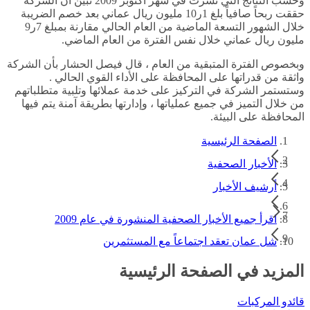
وحسب النتائج التي نشرت في شهر أكتوبر 2009 تبين أن الشركة
حققت ربحاً صافياً بلغ 1ر10 مليون ريال عماني بعد خصم الضريبة
خلال الشهور التسعة الماضية من العام الحالي مقارنة بمبلغ 7ر9
مليون ريال عماني خلال نفس الفترة من العام الماضي.
وبخصوص الفترة المتبقية من العام ، قال فيصل الحشار بأن الشركة
واثقة من قدراتها على المحافظة على الأداء القوي الحالي .
وستستمر الشركة في التركيز على خدمة عملائها وتلبية متطلباتهم
من خلال التميز في جميع عملياتها ، وإدارتها بطريقة آمنة يتم فيها
المحافظة على البيئة.
الصفحة الرئيسية
الأخبار الصحفية
أرشيف الأخبار
اقرأ جميع الأخبار الصحفية المنشورة في عام 2009
شل عمان تعقد اجتماعاً مع المستثمرين
المزيد في الصفحة الرئيسية
قائدو المركبات