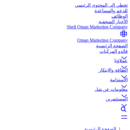
تخطي إلى المحتوى الرئيسي
للدعم والمساعدة
الوظائف
الأخبار الصحفية
Shell Oman Marketing Company
Oman Marketing Company
الصفحة الرئيسية
قائدو المركبات
عملاؤنا
الطاقة والابتكار
الاستدامة
معلومات عن شل
المستثمرين
الصفحة الرئيسية