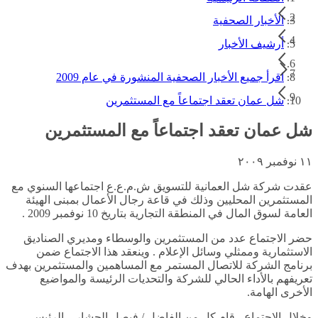
الأخبار الصحفية
أرشيف الأخبار
اقرأ جميع الأخبار الصحفية المنشورة في عام 2009
شل عمان تعقد اجتماعاً مع المستثمرين
شل عمان تعقد اجتماعاً مع المستثمرين
١١ نوفمبر ٢٠٠٩
عقدت شركة شل العمانية للتسويق ش.م.ع.ع اجتماعها السنوي مع
المستثمرين المحليين وذلك في قاعة رجال الأعمال بمبنى الهيئة
العامة لسوق المال في المنطقة التجارية بتاريخ 10 نوفمبر 2009 .
حضر الاجتماع عدد من المستثمرين والوسطاء ومديري الصناديق
الاستثمارية وممثلي وسائل الإعلام . وينعقد هذا الاجتماع ضمن
برنامج الشركة للاتصال المستمر مع المساهمين والمستثمرين بهدف
تعريفهم بالأداء الحالي للشركة والتحديات الرئيسة والمواضيع
الأخرى الهامة.
وخلال الاجتماع ، قام كل من الفاضل / فيصل الحشار – الرئيس