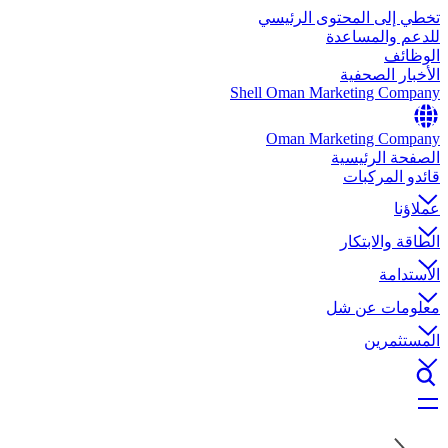
تخطي إلى المحتوى الرئيسي
للدعم والمساعدة
الوظائف
الأخبار الصحفية
Shell Oman Marketing Company
Oman Marketing Company
الصفحة الرئيسية
قائدو المركبات
عملاؤنا
الطاقة والابتكار
الاستدامة
معلومات عن شل
المستثمرين