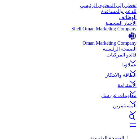
تخطي إلى المحتوى الرئيسي
للدعم والمساعدة
الوظائف
الأخبار الصحفية
Shell Oman Marketing Company
Oman Marketing Company
الصفحة الرئيسية
قائدو المركبات
عملاؤنا
الطاقة والابتكار
الاستدامة
معلومات عن شل
المستثمرين
الصفحة الرئيسية