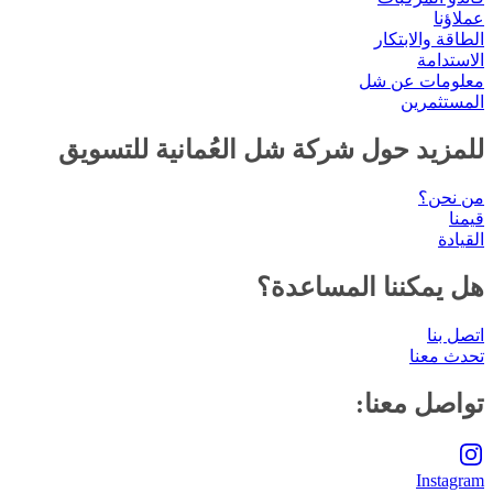
عملاؤنا
الطاقة والابتكار
الاستدامة
معلومات عن شل
المستثمرين
للمزيد حول شركة شل العُمانية للتسويق
من نحن؟
قيمنا
القيادة
هل يمكننا المساعدة؟
اتصل بنا
تحدث معنا
تواصل معنا:
Instagram