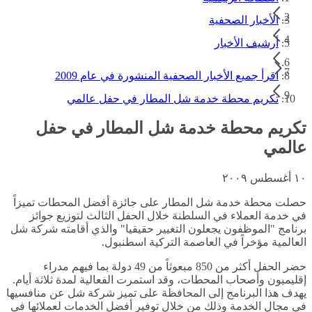
الأخبار الصحفية
أرشيف الأخبار
اقرأ جميع الأخبار الصحفية المنشورة في عام 2009
تكريم محطة خدمة شل المطار في حفل عالمي
تكريم محطة خدمة شل المطار في حفل
عالمي
١٠ أغسطس ٢٠٠٩
حصلت محطة خدمة شل المطار على جائزة أفضل المحطات تميزاً
في خدمة العملاء في السلطنة خلال الحفل الثالث لتوزيع جوائز
برنامج "الموظفون يجعلون التغيير حقيقيا" والذي أقامته شركة شل
العالمية مؤخراً في العاصمة التركية اسطنبول.
حضر الحفل أكثر من 850 مبعوثاً من 49 دولة بما فيهم مدراء
إقليميون وأصحاب المحطات، وقد استمرت الفعالية لمدة ثلاثة أيام.
يهدف هذا البرنامج إلى المحافظة على تميز شركة شل عن منافسيها
في مجال الخدمة وذلك من خلال توفير أفضل الخدمات لعملائها في