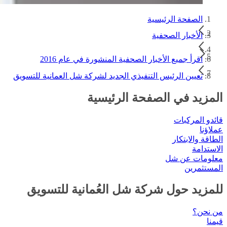
الصفحة الرئيسية
الأخبار الصحفية
اقرأ جميع الأخبار الصحفية المنشورة في عام 2016
تعيين الرئيس التنفيذي الجديد لشركة شل العمانية للتسويق
المزيد في الصفحة الرئيسية
قائدو المركبات
عملاؤنا
الطاقة والابتكار
الاستدامة
معلومات عن شل
المستثمرين
للمزيد حول شركة شل العُمانية للتسويق
من نحن؟
قيمنا