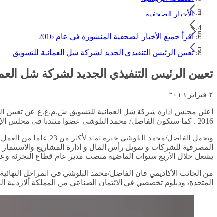
الأخبار الصحفية
اقرأ جميع الأخبار الصحفية المنشورة في عام 2016
تعيين الرئيس التنفيذي الجديد لشركة شل العمانية للتسويق
تعيين الرئيس التنفيذي الجديد لشركة شل العم
٢ فبراير ٢٠١٦
2016 . كما سيكون الفاضل/ محمد البلوشي عضوا منتدبا في مجلس الإدارة ممثلا لشركة شل غاز بي في.
المصرفية للشركات و تمويل رأس المال و ادارة المشاريع والاستثمار 
يشغل خلال الأربع سنوات الماضية منصب مدير عام قطاع التجزئة وعض
من الجانب الأكاديمي فان الفاضل/محمد البلوشي في المراحل النهائية
المتحدة، ودبلوم تخصصي في الائتمان الصناعي من المملكة ألاردنية اله