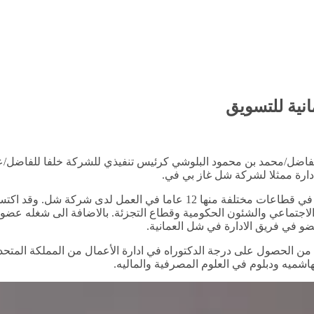
انية للتسويق
ويحمل الفاضل/محمد البلوشي خبرة تمتد لأكثر من 23 عاما من العمل في قطاعات
الاجتماعي والشئون الحكومية وقطاع التجزئة. بالاضافة الى شغله عضوي
و في فريق الادارة في شل العمانية.
 من الحصول على درجة الدكتوراه في ادارة الأعمال من المملكة المتح
اشميه ودبلوم في العلوم المصرفية والماليه.