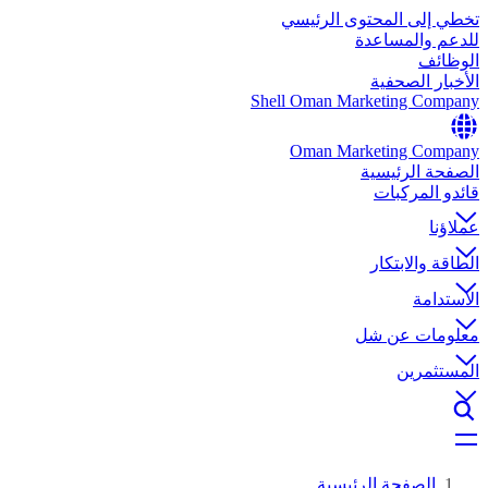
تخطي إلى المحتوى الرئيسي
للدعم والمساعدة
الوظائف
الأخبار الصحفية
Shell Oman Marketing Company
Oman Marketing Company
الصفحة الرئيسية
قائدو المركبات
عملاؤنا
الطاقة والابتكار
الاستدامة
معلومات عن شل
المستثمرين
الصفحة الرئيسية