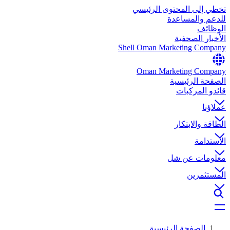
تخطي إلى المحتوى الرئيسي
للدعم والمساعدة
الوظائف
الأخبار الصحفية
Shell Oman Marketing Company
Oman Marketing Company
الصفحة الرئيسية
قائدو المركبات
عملاؤنا
الطاقة والابتكار
الاستدامة
معلومات عن شل
المستثمرين
الصفحة الرئيسية