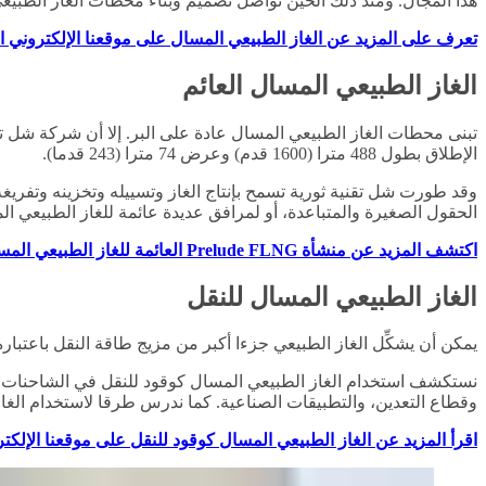
هذا المجال. ومنذ ذلك الحين نواصل تصميم وبناء محطات الغاز الطبيع
تعرف على المزيد عن الغاز الطبيعي المسال على موقعنا الإلكتروني ا
الغاز الطبيعي المسال العائم
الإطلاق بطول 488 مترا (1600 قدم) وعرض 74 مترا (243 قدما).
وقد طورت شل تقنية ثورية تسمح بإنتاج الغاز وتسييله وتخزينه وتفري
الحقول الصغيرة والمتباعدة، أو لمرافق عديدة عائمة للغاز الطبيعي ال
اكتشف المزيد عن منشأة Prelude FLNG العائمة للغاز الطبيعي المسال على موقعنا الإلكتروني العالمي
الغاز الطبيعي المسال للنقل
يمكن أن يشكِّل الغاز الطبيعي جزءا أكبر من مزيج طاقة النقل باعتبار
نستكشف استخدام الغاز الطبيعي المسال كوقود للنقل في الشاحنات وال
وقطاع التعدين، والتطبيقات الصناعية. كما ندرس طرقا لاستخدام الغاز
اقرأ المزيد عن الغاز الطبيعي المسال كوقود للنقل على موقعنا الإلكت