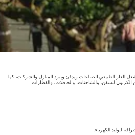
يشغل الغاز الطبيعي الصناعات ويدفئ ويبرد المنازل والشركات، كما
ن الكربون للسفن، والشاحنات، والحافلات، والقطارات.
اقه لتوليد الكهرباء.